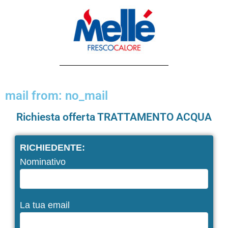
mail from: no_mail
Richiesta offerta TRATTAMENTO ACQUA
RICHIEDENTE:
Nominativo
La tua email