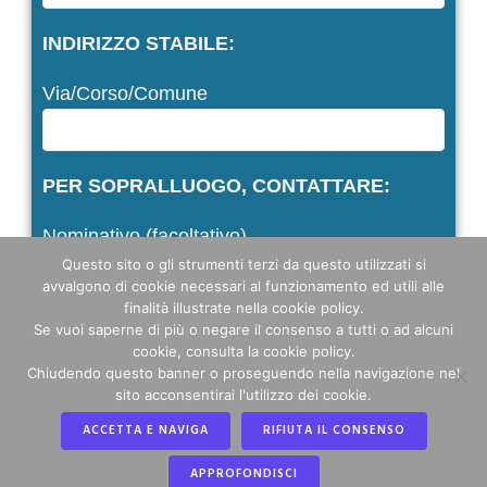
INDIRIZZO STABILE:
Via/Corso/Comune
PER SOPRALLUOGO, CONTATTARE:
Nominativo (facoltativo)
Questo sito o gli strumenti terzi da questo utilizzati si
avvalgono di cookie necessari al funzionamento ed utili alle
finalità illustrate nella cookie policy.
Telefono (facoltativo)
Se vuoi saperne di più o negare il consenso a tutti o ad alcuni
cookie, consulta la cookie policy.
Chiudendo questo banner o proseguendo nella navigazione nel
sito acconsentirai l'utilizzo dei cookie.
ACCETTA E NAVIGA
RIFIUTA IL CONSENSO
APPROFONDISCI