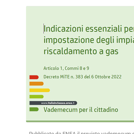
Pubblicato da ENEA il previsto vademecum con 