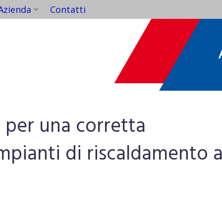
Azienda
Contatti
AB
i per una corretta
mpianti di riscaldamento 