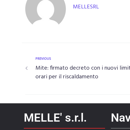
MELLESRL
PREVIOUS
Mite: firmato decreto con i nuovi limit
orari per il riscaldamento
MELLE' s.r.l.
Nav