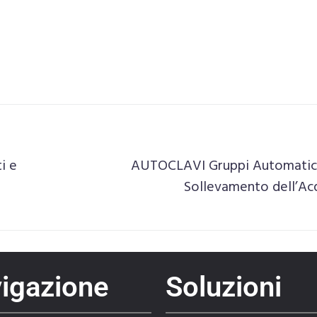
i e
AUTOCLAVI Gruppi Automatici
Sollevamento dell’Ac
igazione
Soluzioni