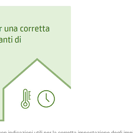
indicazioni utili per la corretta impostazione degli impi