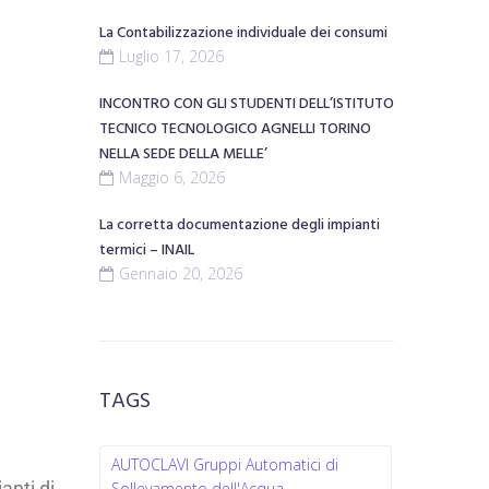
La Contabilizzazione individuale dei consumi
Luglio 17, 2026
INCONTRO CON GLI STUDENTI DELL’ISTITUTO
TECNICO TECNOLOGICO AGNELLI TORINO
NELLA SEDE DELLA MELLE’
Maggio 6, 2026
La corretta documentazione degli impianti
termici – INAIL
Gennaio 20, 2026
TAGS
AUTOCLAVI Gruppi Automatici di
anti di
Sollevamento dell'Acqua