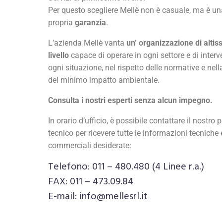
Per questo scegliere Mellè non è casuale, ma è un
propria
garanzia
.
L’azienda Mellè vanta
un’ organizzazione di altis
livello
capace di operare in ogni settore e di interve
ogni situazione, nel rispetto delle normative e nell
del minimo impatto ambientale.
Consulta i nostri esperti senza alcun impegno.
In orario d’ufficio, è possibile contattare il nostro
tecnico per ricevere tutte le informazioni tecniche 
commerciali desiderate:
Telefono: 011 – 480.480 (4 Linee r.a.)
FAX: 011 – 473.09.84
E-mail:
info@mellesrl.it