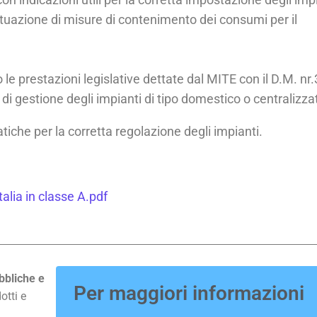
ttuazione di misure di contenimento dei consumi per il
 prestazioni legislative dettate dal MITE con il D.M. nr
mi di gestione degli impianti di tipo domestico o centralizza
atiche per la corretta regolazione degli impianti.
lia in classe A.pdf
bbliche e
Per maggiori informazioni
otti e