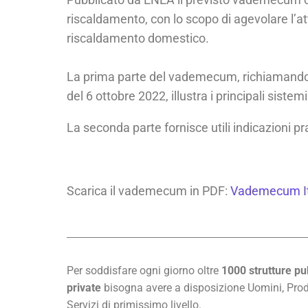
riscaldamento, con lo scopo di agevolare l’a
riscaldamento domestico.
La prima parte del vademecum, richiamando le
del 6 ottobre 2022, illustra i principali siste
La seconda parte fornisce utili indicazioni pr
Scarica il vademecum in PDF:
Vademecum Ita
Per soddisfare ogni giorno oltre
1000 strutture pu
private
bisogna avere a disposizione Uomini, Prod
Servizi di primissimo livello.