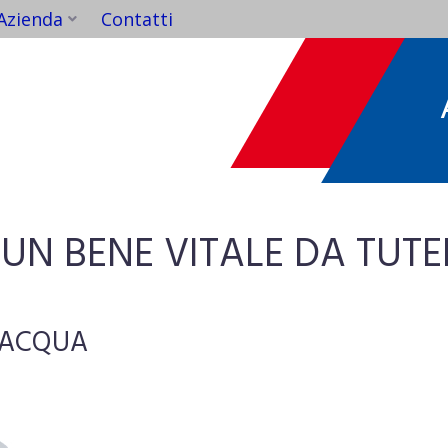
Azienda
Contatti
AB
:
UN BENE VITALE DA TUTE
L’ACQUA