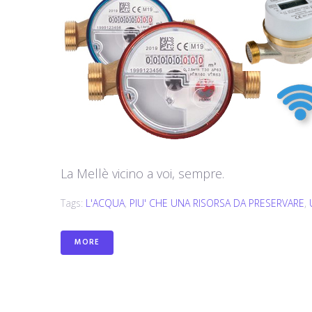
La Mellè vicino a voi, sempre.
Tags:
L'ACQUA
,
PIU' CHE UNA RISORSA DA PRESERVARE
,
MORE