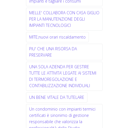
impianti e tagliare i consumi
MELLE' COLLABORA CON CASA GIGLIO
PER LA MANUTENZIONE DEGLI
IMPIANTI TECNOLOGICI
MITE;nuovi orari riscaldamento
PIU' CHE UNA RISORSA DA
PRESERVARE
UNA SOLA AZIENDA PER GESTIRE
TUTTE LE ATTIVITA’ LEGATE AI SISTEMI
DI TERMOREGOLAZIONE E
CONTABILIZZAZIONE INDIVIDUALI
UN BENE VITALE DA TUTELARE
Un condominio con impianti termici
certificati è sinonimo di gestione
responsabile che valorizza la
professionalità dello Studio