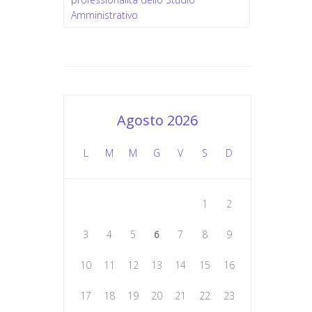
Amministrativo
Agosto 2026
L
M
M
G
V
S
D
1
2
3
4
5
6
7
8
9
10
11
12
13
14
15
16
17
18
19
20
21
22
23