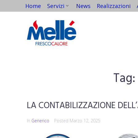
Home
Servizi
News
Realizzazioni
Tag
LA CONTABILIZZAZIONE DEL
In
Generico
Posted
Marzo 12, 2025