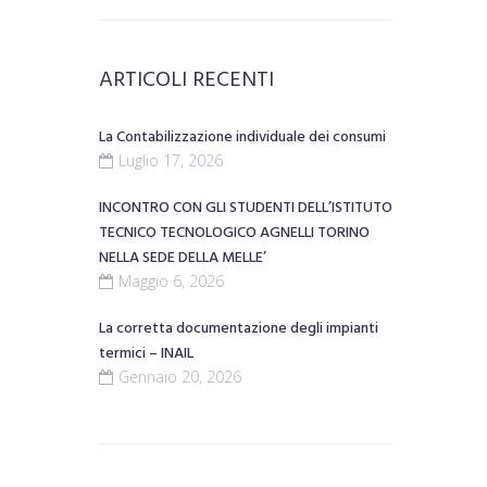
ARTICOLI RECENTI
La Contabilizzazione individuale dei consumi
Luglio 17, 2026
INCONTRO CON GLI STUDENTI DELL’ISTITUTO
TECNICO TECNOLOGICO AGNELLI TORINO
NELLA SEDE DELLA MELLE’
Maggio 6, 2026
La corretta documentazione degli impianti
termici – INAIL
Gennaio 20, 2026