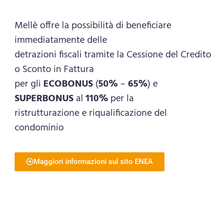
Mellè offre la possibilità di beneficiare
immediatamente delle
detrazioni fiscali tramite la Cessione del Credito
o Sconto in Fattura
per gli
ECOBONUS
(
50%
–
65%
) e
SUPERBONUS
al
110%
per la
ristrutturazione e riqualificazione del
condominio
Maggiori informazioni sul sito ENEA