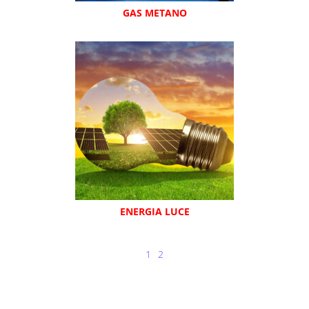
GAS METANO
ENERGIA LUCE
1
2