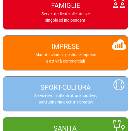
FAMIGLIE
Servizi dedicate alle utenze singole ed indipendenti
Servizi dedicate alle utenze
singole ed indipendenti
Approfondisci
I servizi offerti
IMPRESE
Servizi dedicati alle imprese e attività commerciali
Manutenzione e gestione imprese
e attività commerciali
Approfondisci
I servizi offerti
SPORT-CULTURA
Servizi dedicati a strutture sportive e culturali
Servizi rivolti alle strutture sportive,
teatri,cinema e centri ricreativi
Approfondisci
I servizi offerti
SANITA'