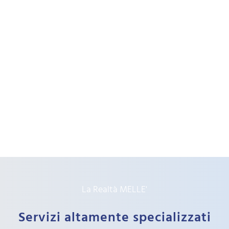
La Realtà MELLE'
Servizi altamente specializzati