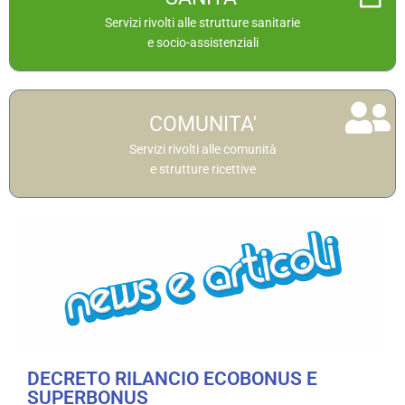
Servizi dedicati alle strutture sanitarie
Servizi rivolti alle strutture sanitarie
e socio-assistenziali
Approfondisci
I servizi offerti
COMUNITA'
Servizi dedicati a comunità e strutture ricettive
Servizi rivolti alle comunità
e strutture ricettive
Approfondisci
DECRETO RILANCIO ECOBONUS E
SUPERBONUS