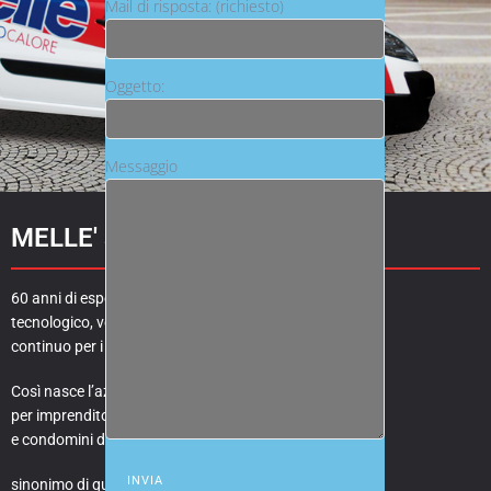
Mail di risposta: (richiesto)
Oggetto:
Messaggio
MELLE' s.r.l.
60 anni di esperienza, sviluppo
tecnologico, volontà e servizio
continuo per i propri clienti.
Così nasce l’azienda di riferimento
per imprenditori, amministratori
e condomini dell’area torinese;
sinonimo di qualità nel settore