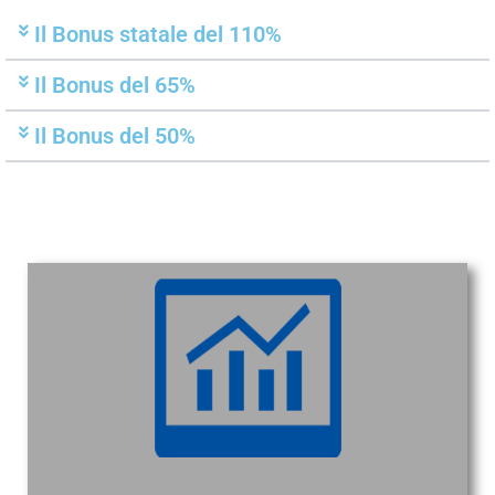
Il Bonus statale del 110%
Il Bonus del 65%
Il Bonus del 50%