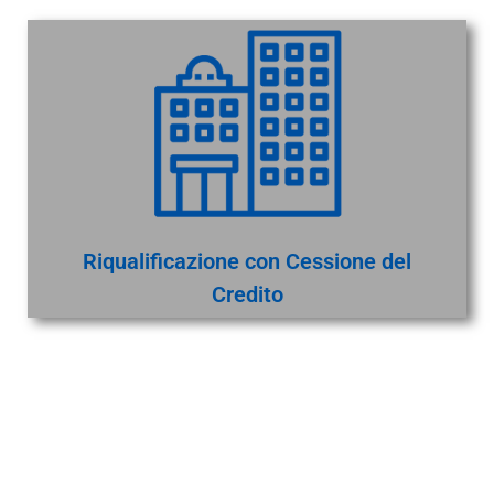
Riqualificazione con Cessione del
Credito